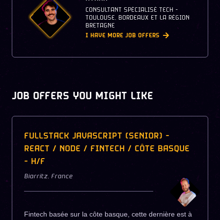
CONSULTANT SPÉCIALISÉ TECH -
TOULOUSE, BORDEAUX ET LA RÉGION
BRETAGNE
I HAVE MORE JOB OFFERS
JOB OFFERS YOU MIGHT LIKE
FULLSTACK JAVASCRIPT (SENIOR) -
REACT / NODE / FINTECH / CÔTE BASQUE
- H/F
Biarritz
,
France
Fintech basée sur la côte basque, cette dernière est à