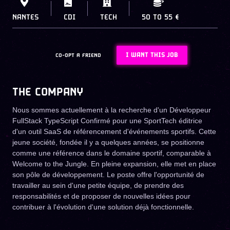
NANTES
CDI
TECH
50
TO
55 €
I WANT THIS JOB
CO-OPT A FRIEND
THE COMPANY
Nous sommes actuellement à la recherche d'un Développeur
FullStack TypeScript Confirmé pour une SportTech éditrice
d'un outil SaaS de référencement d'événements sportifs. Cette
jeune société, fondée il y a quelques années, se positionne
comme une référence dans le domaine sportif, comparable à
Welcome to the Jungle. En pleine expansion, elle met en place
son pôle de développement. Le poste offre l'opportunité de
travailler au sein d'une petite équipe, de prendre des
responsabilités et de proposer de nouvelles idées pour
contribuer à l'évolution d'une solution déjà fonctionnelle.