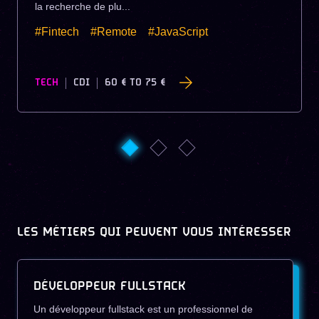
la recherche de plu...
#Fintech
#Remote
#JavaScript
TECH
CDI
60 €
TO
75 €
LES MÉTIERS QUI PEUVENT VOUS INTÉRESSER
DÉVELOPPEUR FULLSTACK
Un développeur fullstack est un professionnel de