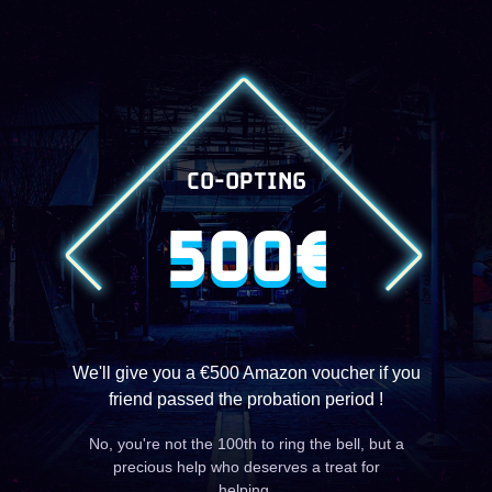
CO-OPTING
500€
We'll give you a €500 Amazon voucher if you
friend passed the probation period !
No, you're not the 100th to ring the bell, but a
precious help who deserves a treat for
helping.