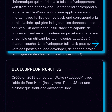
l’informatique qui maîtrise à la fois le développement
web front-end et back-end. Le front-end correspond à
la partie visible d’un site ou d’une application web, qui
interagit avec l’utilisateur. Le back-end correspond à la
partie cachée, qui gère la logique, les données et les
services. Un développeur full stack est capable de
concevoir, réaliser et maintenir un projet web dans son
ensemble en utilisant les technologies adaptées à
chaque couche. Un développeur full stack peut évoluer
vers des postes de lead developer, de chef de projet
technique ou de chief technical officer (CTO).
DÉVELOPPEUR REACT JS
Créée en 2013 par Jordan Walke (Facebook) avec
l’aide de Pete Hunt (Instagram), React.JS est une
bibliothèque front-end Javascript libre.