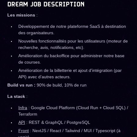
DREAM JOB DESCRIPTION
Les missions
:
Développement de notre plateforme SaaS à destination
des organisateurs.
Nouvelles fonctionnalités pour les utilisateurs (moteur de
recherche, avis, notifications, etc).
Amélioration du backoffice pour administrer notre base
de courses.
Amélioration de la billetterie et ajout d'intégration (par
API) avec d’autres acteurs.
Build vs run :
90% de build, 10% de run
La stack
:
Infra
: Google Cloud Platform (Cloud Run + Cloud SQL) /
Terraform
API
: REST & GraphQL / PostgreSQL
Front
: NextJS / React / Tailwind / MUI / Typescript (à