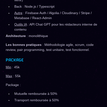
venir)
Back : Node.js / Typescript
Autre
: Firebase Auth / Algolia / Cloudinary / Stripe /
Metabase / React-Admin
Outils IA
: API Chat GPT pour les rédacteurs interne de
contenu
Architecture
: monolithique
Les bonnes pratiques
: Méthodologie agile, scrum, code
review, pair programming, test unitaire, test fonctionnel.
PACKAGE
Min
: 45k
Max
: 55k
Package :
Mutuelle remboursée à 50%
Transport remboursée à 50%