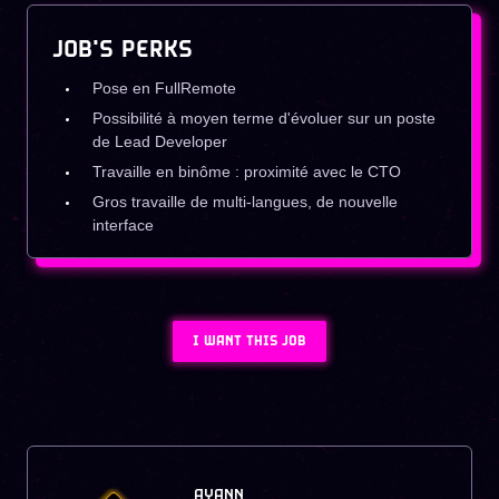
JOB'S PERKS
Pose en FullRemote
Possibilité à moyen terme d'évoluer sur un poste
de Lead Developer
Travaille en binôme : proximité avec le CTO
Gros travaille de multi-langues, de nouvelle
interface
I WANT THIS JOB
AYANN