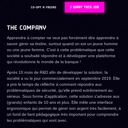
I WANT THIS JOB
CO-OPT A FRIEND
THE COMPANY
Apprendre à compter ne veut pas forcément dire apprendre à
savoir gérer sa tirelire, surtout quand on est un jeune homme
ou une jeune femme. C'est à cette problématique que cette
société a souhaité répondre et à développer une plateforme
qui révolutionne le monde de la banque !
Après 10 mois de R&D afin de développer la solution, la
société a vu le jour commercialement en septembre 2019. Elle
a pris le temps de réfléchir à comment répondre aux
problématiques de sécurité, qu'elle prend extrêmement au
sérieux. Sous forme d'application, cette solution s'adresse aux
(grands) enfants de 10 ans et plus. Elle mêle une interface
ergonomique qui permet de gérer son argent très facilement, à
un fond de liant pédagogique très important pour comprendre
les problématiques qui vont avec.