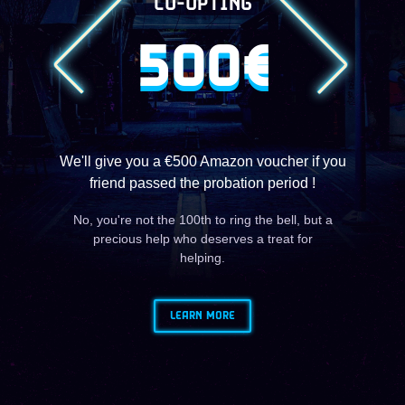
CO-OPTING
500€
We'll give you a €500 Amazon voucher if you
friend passed the probation period !
No, you're not the 100th to ring the bell, but a
precious help who deserves a treat for
helping.
LEARN MORE