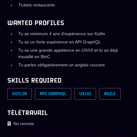
Tickets restaurants
WANTED PROFILES
Tu as minimum 4 ans d'expérience sur Kotlin
Tu as un forte expérience en API GraphQL
Tu as une grande appétence en UX/UI et tu as déjà
travaillé en BtoC
Tu parles obligatoirement un anglais courant
SKILLS REQUIRED
KOTLIN
API GRAPHQL
UX/UI
AGILE
TÉLÉTRAVAIL
No remote