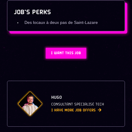
JOB'S PERKS
Des locaux à deux pas de Saint-Lazare
I WANT THIS JOB
HUGO
CONSULTANT SPÉCIALISÉ TECH
I HAVE MORE JOB OFFERS