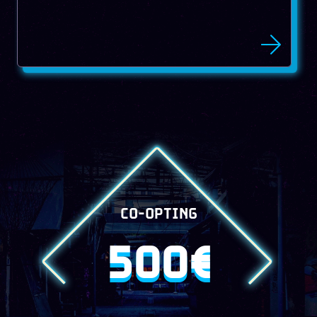
CO-OPTING
500€