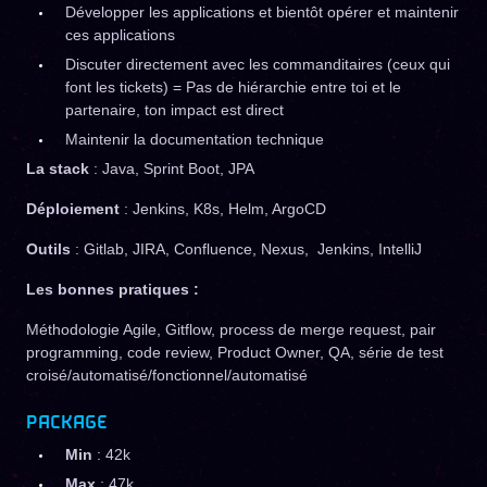
Développer les applications et bientôt opérer et maintenir
ces applications
Discuter directement avec les commanditaires (ceux qui
font les tickets) = Pas de hiérarchie entre toi et le
partenaire, ton impact est direct
Maintenir la documentation technique
La stack
: Java, Sprint Boot, JPA
Déploiement
: Jenkins, K8s, Helm, ArgoCD
Outils
: Gitlab, JIRA, Confluence, Nexus, Jenkins, IntelliJ
Les bonnes pratiques :
Méthodologie Agile, Gitflow, process de merge request, pair
programming, code review, Product Owner, QA, série de test
croisé/automatisé/fonctionnel/automatisé
PACKAGE
Min
: 42k
Max
: 47k