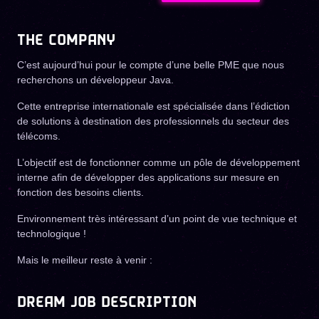
THE COMPANY
C’est aujourd’hui pour le compte d’une belle PME que nous
recherchons un développeur Java.
Cette entreprise internationale est spécialisée dans l’édiction
de solutions à destination des professionnels du secteur des
télécoms.
L’objectif est de fonctionner comme un pôle de développement
interne afin de développer des applications sur mesure en
fonction des besoins clients.
Environnement très intéressant d’un point de vue technique et
technologique !
Mais le meilleur reste à venir :
DREAM JOB DESCRIPTION