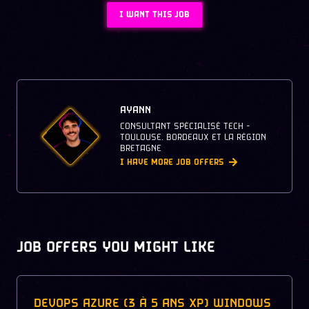
I WANT THIS JOB
AYANN
CONSULTANT SPÉCIALISÉ TECH -
TOULOUSE, BORDEAUX ET LA RÉGION
BRETAGNE
I HAVE MORE JOB OFFERS
JOB OFFERS YOU MIGHT LIKE
DEVOPS AZURE (3 À 5 ANS XP) WINDOWS