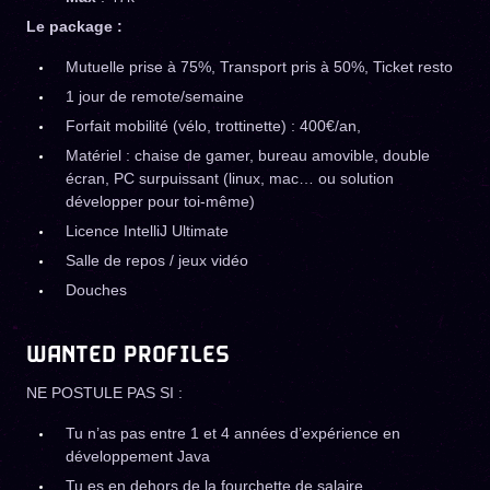
Le package :
Mutuelle prise à 75%, Transport pris à 50%, Ticket resto
1 jour de remote/semaine
Forfait mobilité (vélo, trottinette) : 400€/an,
Matériel : chaise de gamer, bureau amovible, double
écran, PC surpuissant (linux, mac… ou solution
développer pour toi-même)
Licence IntelliJ Ultimate
Salle de repos / jeux vidéo
Douches
WANTED PROFILES
NE POSTULE PAS SI :
Tu n’as pas entre 1 et 4 années d’expérience en
développement Java
Tu es en dehors de la fourchette de salaire