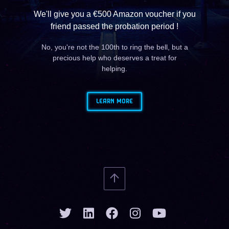
We'll give you a €500 Amazon voucher if you
friend passed the probation period !
No, you're not the 100th to ring the bell, but a
precious help who deserves a treat for
helping.
LEARN MORE