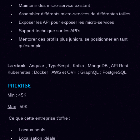
Maintenir des micro-service existant
Assembler différents micro-services de différentes tailles
Exposer les API pour exposer les micro-services
Support technique sur les API’s
Mentorer des profils plus juniors, se positionner en tant
qu’exemple
La stack
: Angular ; TypeScript ; Kafka ; MongoDB ; API Rest ;
Kubernetes ; Docker ; AWS et OVH ; GraphQL ; PostgreSQL
PACKAGE
Min
: 45K
Max
: 50K
Ce que cette entreprise t’offre :
Locaux neufs
Localisation idéale