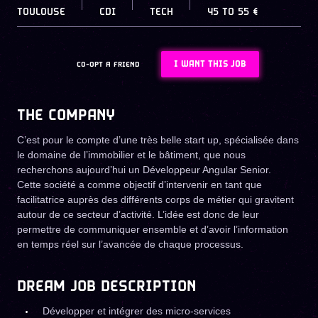
TOULOUSE
CDI
TECH
45
TO
55 €
I WANT THIS JOB
CO-OPT A FRIEND
THE COMPANY
C’est pour le compte d’une très belle start up, spécialisée dans
le domaine de l’immobilier et le bâtiment, que nous
recherchons aujourd’hui un Développeur Angular Senior.
Cette société a comme objectif d’intervenir en tant que
facilitatrice auprès des différents corps de métier qui gravitent
autour de ce secteur d’activité. L’idée est donc de leur
permettre de communiquer ensemble et d’avoir l’information
en temps réel sur l’avancée de chaque processus.
DREAM JOB DESCRIPTION
Développer et intégrer des micro-services