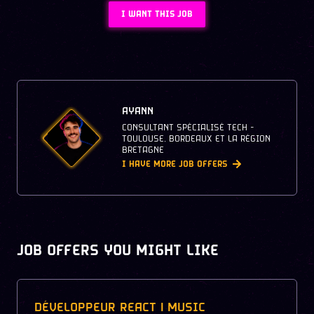
I WANT THIS JOB
AYANN
CONSULTANT SPÉCIALISÉ TECH -
TOULOUSE, BORDEAUX ET LA RÉGION
BRETAGNE
I HAVE MORE JOB OFFERS
JOB OFFERS YOU MIGHT LIKE
DÉVELOPPEUR REACT | MUSIC