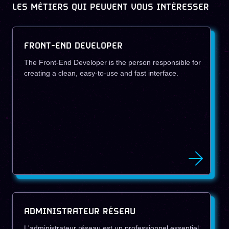
LES MÉTIERS QUI PEUVENT VOUS INTÉRESSER
FRONT-END DEVELOPER
The Front-End Developer is the person responsible for
creating a clean, easy-to-use and fast interface.
ADMINISTRATEUR RÉSEAU
L'administrateur réseau est un professionnel essentiel