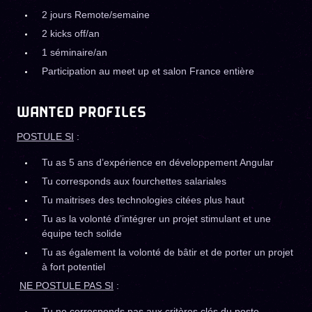
2 jours Remote/semaine
2 kicks off/an
1 séminaire/an
Participation au meet up et salon France entière
WANTED PROFILES
POSTULE SI
:
Tu as 5 ans d’expérience en développement Angular
Tu corresponds aux fourchettes salariales
Tu maitrises des technologies citées plus haut
Tu as la volonté d’intégrer un projet stimulant et une
équipe tech solide
Tu as également la volonté de bâtir et de porter un projet
à fort potentiel
NE POSTULE PAS SI
:
Tu ne corresponds pas aux critères clés du poste