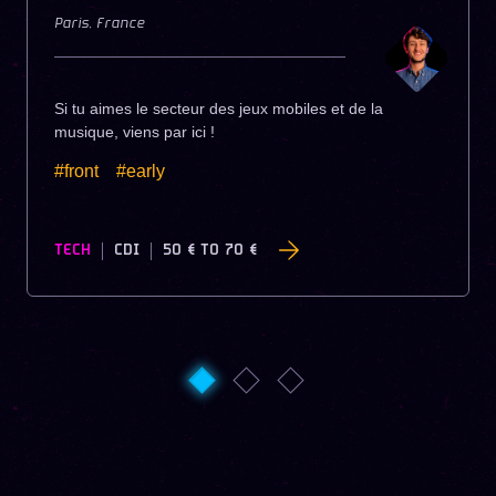
Paris
,
France
Si tu aimes le secteur des jeux mobiles et de la
musique, viens par ici !
#front
#early
TECH
CDI
50 €
TO
70 €