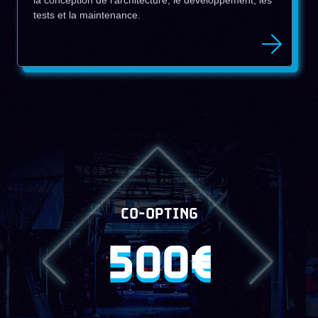
la conception de l’architecture, le développement, les
tests et la maintenance.
CO-OPTING
500€