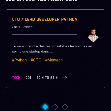
CTO / LEAD DEVELOPER PYTHON
Paris
,
France
Tu veux prendre des responsabilités techniques au
sein d'une startup dans ...
#Python
#CTO
#Medtech
TECH
CDI
50 €
TO
65 €