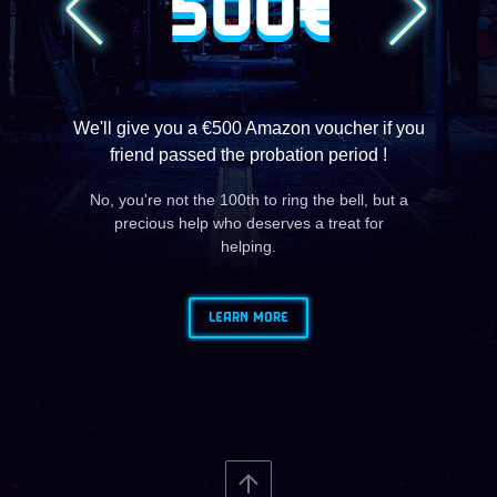
500€
We'll give you a €500 Amazon voucher if you
friend passed the probation period !
No, you're not the 100th to ring the bell, but a
precious help who deserves a treat for
helping.
LEARN MORE