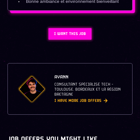
Bonne ambiance et environnement bienveillant
I WANT THIS JOB
AYANN
CONSULTANT SPÉCIALISÉ TECH -
TOULOUSE, BORDEAUX ET LA RÉGION
BRETAGNE
I HAVE MORE JOB OFFERS
JOB OFFERS YOU MIGHT LIKE