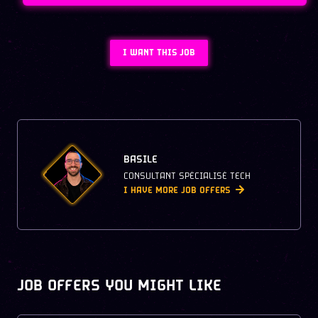
I WANT THIS JOB
BASILE
CONSULTANT SPÉCIALISÉ TECH
I HAVE MORE JOB OFFERS
JOB OFFERS YOU MIGHT LIKE