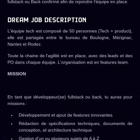
fullstack ou Back confirmé afin de rejoindre l'équipe en place.
DREAM JOB DESCRIPTION
L'équipe tech est composé de 50 personnes (Tech + product),
elle est partagée entre le bureau de Boulogne, Mérignac,
Nantes et Rodez.
Toute la chaine de l'agilité est en place, avec des leads et des
PO dans chaque équipe. L'organisation est en features team.
MISSION
En tant que développeur(se) fullstack ou back, tu auras pour
missions :
Développement et ajout de features innovantes
Rédaction de spécifications techniques, documents de
conception, et architecture technique
Gestion d'un ou plusieurs sujets de A à Z