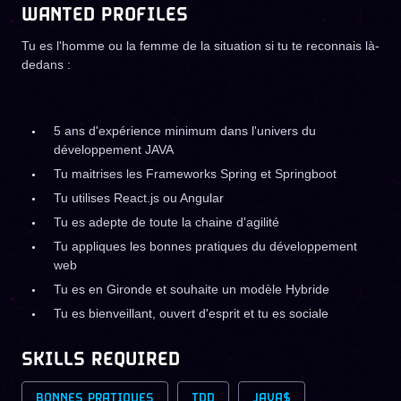
WANTED PROFILES
Tu es l'homme ou la femme de la situation si tu te reconnais là-
dedans :
5 ans d'expérience minimum dans l'univers du
développement JAVA
Tu maitrises les Frameworks Spring et Springboot
Tu utilises React.js ou Angular
Tu es adepte de toute la chaine d'agilité
Tu appliques les bonnes pratiques du développement
web
Tu es en Gironde et souhaite un modèle Hybride
Tu es bienveillant, ouvert d'esprit et tu es sociale
SKILLS REQUIRED
BONNES PRATIQUES
TDD
JAVA$