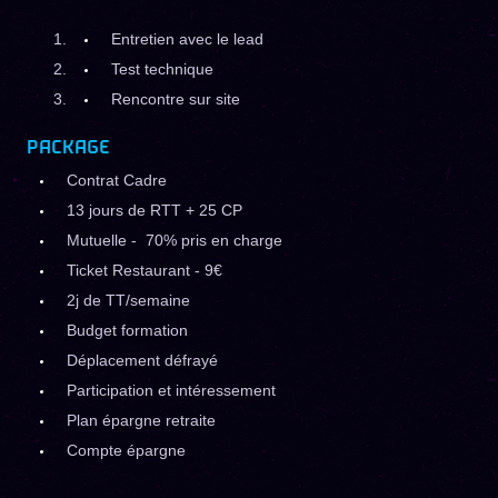
Entretien avec le lead
Test technique
Rencontre sur site
PACKAGE
Contrat Cadre
13 jours de RTT + 25 CP
Mutuelle - 70% pris en charge
Ticket Restaurant - 9€
2j de TT/semaine
Budget formation
Déplacement défrayé
Participation et intéressement
Plan épargne retraite
Compte épargne