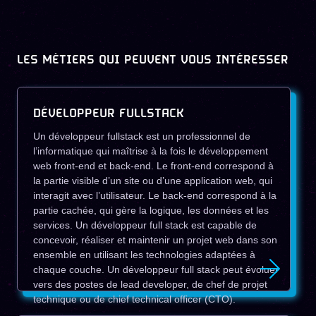
LES MÉTIERS QUI PEUVENT VOUS INTÉRESSER
DÉVELOPPEUR FULLSTACK
Un développeur fullstack est un professionnel de
l’informatique qui maîtrise à la fois le développement
web front-end et back-end. Le front-end correspond à
la partie visible d’un site ou d’une application web, qui
interagit avec l’utilisateur. Le back-end correspond à la
partie cachée, qui gère la logique, les données et les
services. Un développeur full stack est capable de
concevoir, réaliser et maintenir un projet web dans son
ensemble en utilisant les technologies adaptées à
chaque couche. Un développeur full stack peut évoluer
vers des postes de lead developer, de chef de projet
technique ou de chief technical officer (CTO).