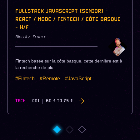
FULLSTACK JAVASCRIPT (SENIOR) -
REACT / NODE / FINTECH / CÔTE BASQUE
- H/F
Biarritz
,
France
Fintech basée sur la côte basque, cette dernière est à
la recherche de plu...
#Fintech
#Remote
#JavaScript
TECH
CDI
60 €
TO
75 €