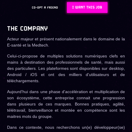
I WANT THIS JOB
CO-OPT A FRIEND
THE COMPANY
Acteur majeur et présent nationalement dans le domaine de la
E-santé et la Medtech.
Celui-ci-propose de multiples solutions numériques clefs en
mains à destination des professionnels de santé, mais aussi
des particuliers.
Les plateformes sont disponibles sur desktop,
Android / iOS et ont des milliers d'utilisateurs et de
téléchargements.
Aujourd'hui dans une phase d'accélération et multiplication de
son écosystème, cette entreprise connait une progression
dans plusieurs de ces marques. Bonnes pratiques, agilité,
télétravail, bienveillance et montée en compétence sont les
maitres mots du groupe.
Dans ce contexte, nous recherchons un(e) développeur(se)