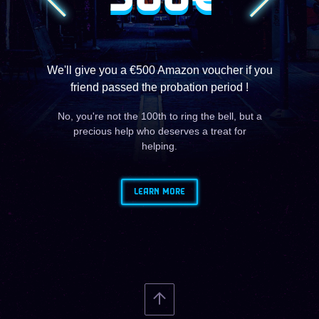
We'll give you a €500 Amazon voucher if you
friend passed the probation period !
No, you're not the 100th to ring the bell, but a
precious help who deserves a treat for
helping.
LEARN MORE