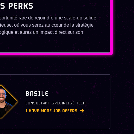
'S PERKS
ortunité rare de rejoindre une scale-up solide
tieuse, où vous serez au cœur de la stratégie
ogique et aurez un impact direct sur son
BASILE
CONSULTANT SPÉCIALISÉ TECH
I HAVE MORE JOB OFFERS