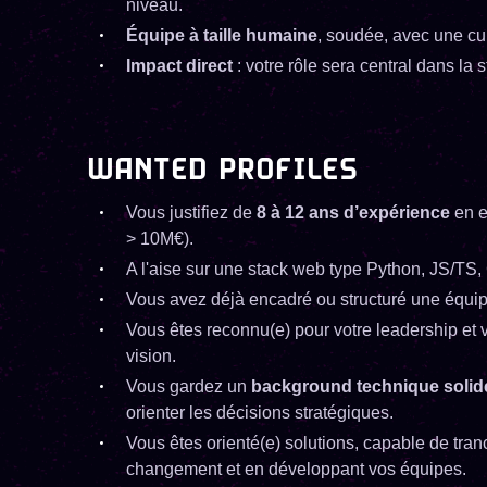
niveau.
Équipe à taille humaine
, soudée, avec une cu
Impact direct
: votre rôle sera central dans la s
WANTED PROFILES
Vous justifiez de
8 à 12 ans d’expérience
en e
> 10M€).
A l'aise sur une stack web type Python, JS/TS,
Vous avez déjà encadré ou structuré une équip
Vous êtes reconnu(e) pour votre leadership et v
vision.
Vous gardez un
background technique solid
orienter les décisions stratégiques.
Vous êtes orienté(e) solutions, capable de tra
changement et en développant vos équipes.