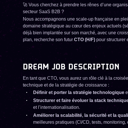
🚀 Vous cherchez à prendre les rênes d’une organisa
secteur SaaS B2B ?
Nous accompagnons une scale-up française en plein
domaine stratégique au cœur des enjeux actuels (sécu
déjà bien implantée sur son marché, avec une croiss
plan, recherche son futur
CTO (H/F)
pour structurer 
DREAM JOB DESCRIPTION
En tant que CTO, vous aurez un rôle clé à la croisé
technique et de la stratégie de croissance :
Définir et porter la stratégie technologique
e
Structurer et faire évoluer la stack techniqu
et l’internationalisation.
Améliorer la scalabilité, la sécurité et la qua
meilleures pratiques (CI/CD, tests, monitoring, 