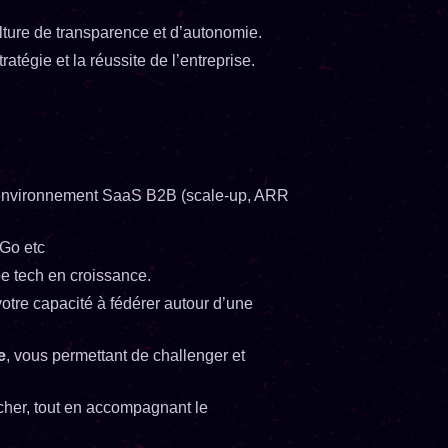
lture de transparence et d’autonomie.
tratégie et la réussite de l’entreprise.
nvironnement SaaS B2B (scale-up, ARR
 Go etc
e tech en croissance.
otre capacité à fédérer autour d’une
e
, vous permettant de challenger et
ncher, tout en accompagnant le