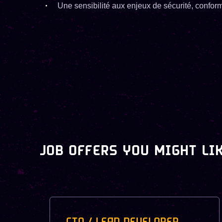
Une sensibilité aux enjeux de sécurité, conform
JOB OFFERS YOU MIGHT LI