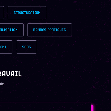
STRUCTURATION
ALISATION
BONNES PRATIQUES
ENT
SAAS
RAVAIL
ote