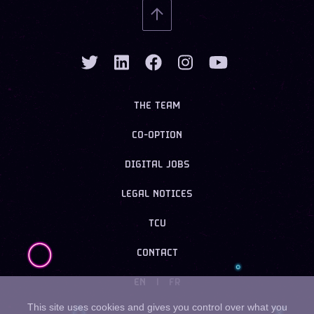
THE TEAM
CO-OPTION
DIGITAL JOBS
LEGAL NOTICES
TCU
CONTACT
EN
|
FR
This site uses cookies and gives you control over what you