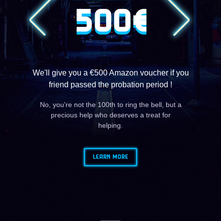
500€
We'll give you a €500 Amazon voucher if you
friend passed the probation period !
No, you're not the 100th to ring the bell, but a
precious help who deserves a treat for
helping.
LEARN MORE