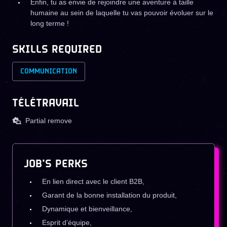
Enfin, tu as envie de rejoindre une aventure à taille
humaine au sein de laquelle tu vas pouvoir évoluer sur le
long terme !
SKILLS REQUIRED
COMMUNICATION
TÉLÉTRAVAIL
Partial remove
JOB'S PERKS
En lien direct avec le client B2B,
Garant de la bonne installation du produit,
Dynamique et bienveillance,
Esprit d’équipe,