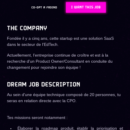
I WANT THIS JOB
CO-OPT A FRIEND
THE COMPANY
Fondée il y a cinq ans, cette startup est une solution SaaS
dans le secteur de l'EdTech.
Actuellement, l'entreprise continue de croître et est à la
recherche d'un Product Owner/Consultant en conduite du
changement pour rejoindre son équipe !
DREAM JOB DESCRIPTION
Au sein d'une équipe technique composé de 20 personnes, tu
seras en relation directe avec la CPO.
Tes missions seront notamment :
Élaborer la roadmap produit, établir la priorisation et