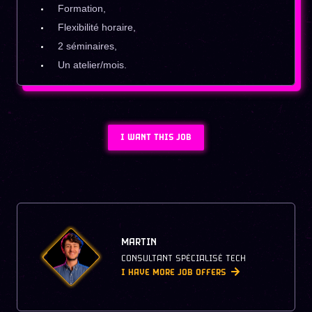
Formation,
Flexibilité horaire,
2 séminaires,
Un atelier/mois.
I WANT THIS JOB
MARTIN
CONSULTANT SPÉCIALISÉ TECH
I HAVE MORE JOB OFFERS