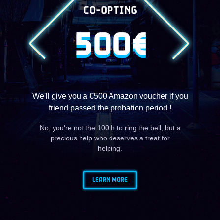
CO-OPTING
500€
We'll give you a €500 Amazon voucher if you
friend passed the probation period !
No, you're not the 100th to ring the bell, but a
precious help who deserves a treat for
helping.
LEARN MORE