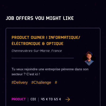
JOB OFFERS YOU MIGHT LIKE
PRODUCT OWNER | INFORMATIQUE/
ÉLÉCTRONIQUE & OPTIQUE
Chennevières-Sur-Marne
,
France
Tu veux rejoindre une entreprise pérenne dans son
secteur ? C'est ici !
#Delivery
#Challenge
#
PRODUCT
CDI
45 €
TO
65 €