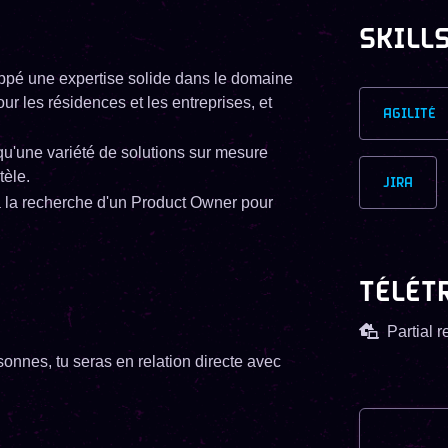
SKILL
ppé une expertise solide dans le domaine
ur les résidences et les entreprises, et
AGILITÉ
qu'une variété de solutions sur mesure
tèle.
JIRA
t à la recherche d'un Product Owner pour
TÉLÉT
Partial 
nnes, tu seras en relation directe avec