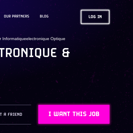
OUR PARTNERS
BLOG
LOG IN
 Informatiqueelectronique Optique
TRONIQUE &
I WANT THIS JOB
T A FRIEND