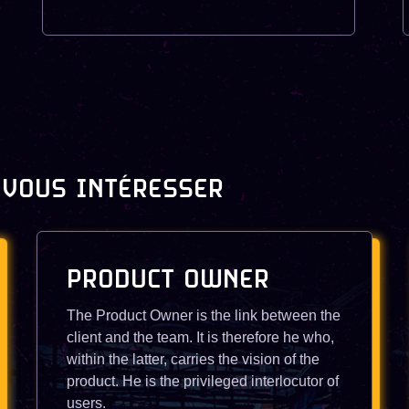
 VOUS INTÉRESSER
PRODUCT OWNER
The Product Owner is the link between the
client and the team. It is therefore he who,
within the latter, carries the vision of the
product. He is the privileged interlocutor of
users.