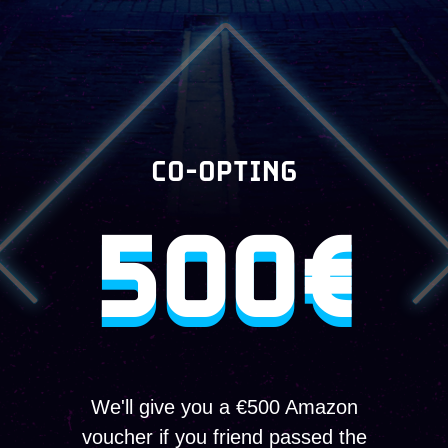
CO-OPTING
500€
We'll give you a €500 Amazon
voucher if you friend passed the