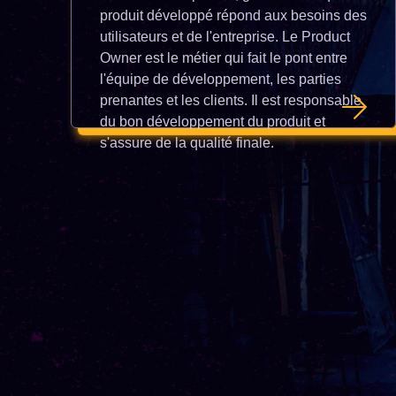
produit développé répond aux besoins des
utilisateurs et de l'entreprise. Le Product
Owner est le métier qui fait le pont entre
l'équipe de développement, les parties
prenantes et les clients. Il est responsable
du bon développement du produit et
s'assure de la qualité finale.