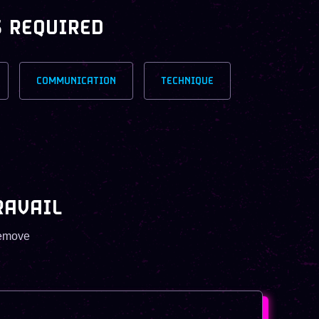
S REQUIRED
COMMUNICATION
TECHNIQUE
RAVAIL
remove