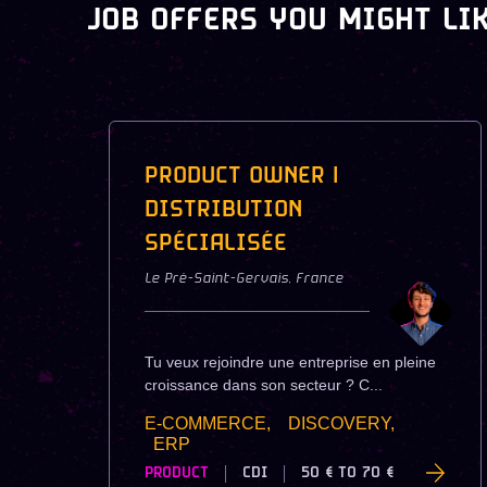
JOB OFFERS YOU MIGHT LI
PRODUCT OWNER |
DISTRIBUTION
SPÉCIALISÉE
Le Pré-Saint-Gervais
,
France
Tu veux rejoindre une entreprise en pleine
croissance dans son secteur ? C...
E-COMMERCE,
DISCOVERY,
ERP
PRODUCT
CDI
50 €
TO
70 €