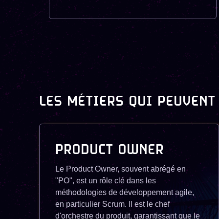
LES MÉTIERS QUI PEUVENT
PRODUCT OWNER
Le Product Owner, souvent abrégé en
"PO", est un rôle clé dans les
méthodologies de développement agile,
en particulier Scrum. Il est le chef
d'orchestre du produit, garantissant que le