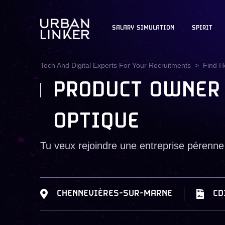
SALARY SIMULATION
SPIRIT
Tech And Digital Experts For Your Recruitments
Find H
PRODUCT OWNER 
OPTIQUE
Tu veux rejoindre une entreprise pérenne 
CHENNEVIÈRES-SUR-MARNE
CD