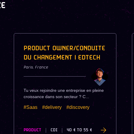
KE
PRODUCT OWNER/CONDUITE
DU CHANGEMENT | EDTECH
Paris
,
France
Tu veux rejoindre une entreprise en pleine
croissance dans son secteur ? C...
#Saas
#delivery
#discovery
PRODUCT
CDI
40 €
TO
55 €