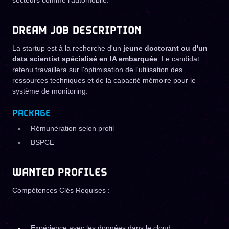
secteurs comme l'automobile.
DREAM JOB DESCRIPTION
La startup est à la recherche d'un
jeune doctorant ou d'un
data scientist spécialisé en IA embarquée
. Le candidat
retenu travaillera sur l'optimisation de l'utilisation des
ressources techniques et de la capacité mémoire pour le
système de monitoring.
PACKAGE
Rémunération selon profil
BSPCE
WANTED PROFILES
Compétences Clés Requises :
Expérience avec les données dans le cloud.