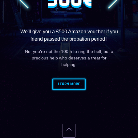
500€
We'll give you a €500 Amazon voucher if you
friend passed the probation period !
No, you're not the 100th to ring the bell, but a
precious help who deserves a treat for
helping.
LEARN MORE