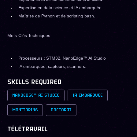
Expertise en data science et IA embarquée.
Maîtrise de Python et de scripting bash.
Mots-Clés Techniques :
Processeurs : STM32, NanoEdge™ AI Studio
IA embarquée, capteurs, scanners.
SKILLS REQUIRED
NANOEDGE™ AI STUDIO
IA EMBARQUÉE
MONITORING
DOCTORAT
TÉLÉTRAVAIL