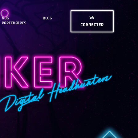
SE
NOS
BLOG
PARTENAIRES
CONNECTER