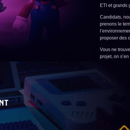
ETI et grands 
Candidats, no
prenons le tem
l’environnemen
proposer des o
Vous ne trouve
projet, on s’en
NT