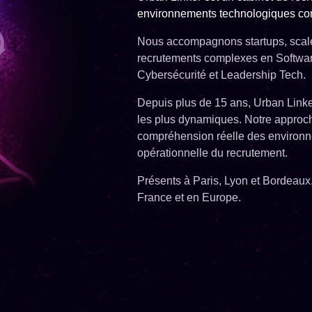
environnements technologiques co
Nous accompagnons startups, scale
recrutements complexes en Software 
Cybersécurité et Leadership Tech.
Depuis plus de 15 ans, Urban Link
les plus dynamiques. Notre approch
compréhension réelle des environn
opérationnelle du recrutement.
Présents à Paris, Lyon et Bordeau
France et en Europe.