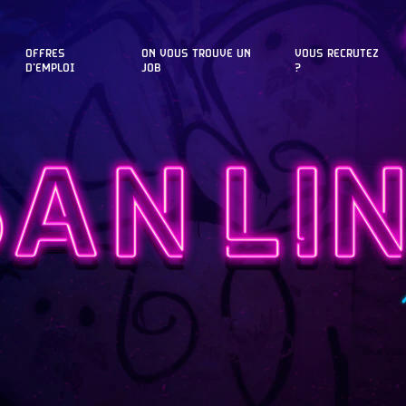
OFFRES
ON VOUS TROUVE UN
VOUS RECRUTEZ
D'EMPLOI
JOB
?