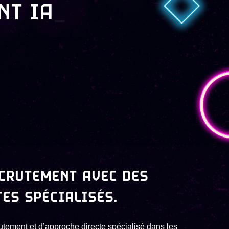
T
 DATA
_
ECRUTEMENT AVEC DES
ES SPÉCIALISÉS.
utement et d’approche directe spécialisé dans les