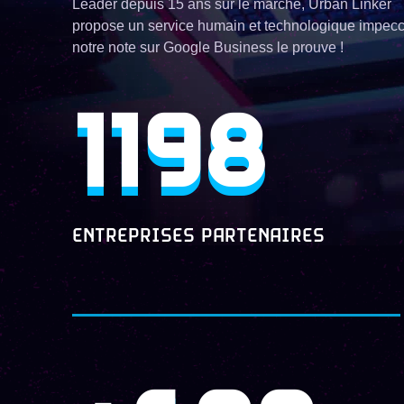
Leader depuis 15 ans sur le marché, Urban Linker
propose un service humain et technologique impecc
notre note sur Google Business le prouve !
1198
ENTREPRISES PARTENAIRES