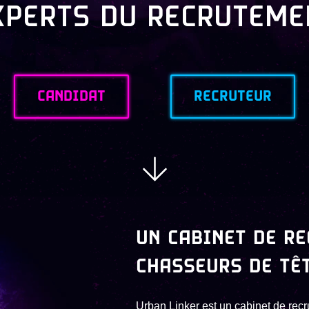
PERTS DU RECRUTEMEN
CANDIDAT
RECRUTEUR
UN CABINET DE R
CHASSEURS DE TÊT
Urban Linker est un cabinet de recr